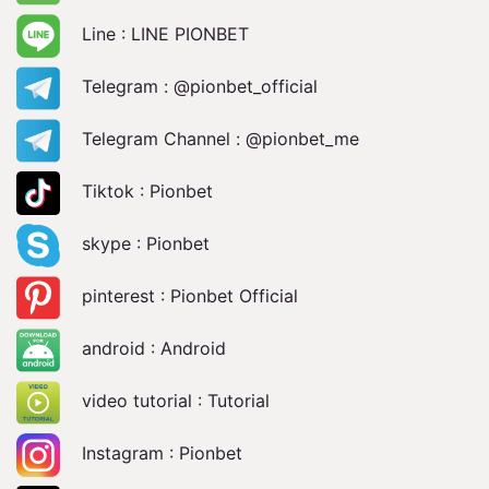
Line : LINE PIONBET
Telegram : @pionbet_official
Telegram Channel : @pionbet_me
Tiktok : Pionbet
skype : Pionbet
pinterest : Pionbet Official
android : Android
video tutorial : Tutorial
Instagram : Pionbet