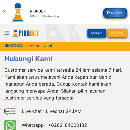
×
PIONBET
Download
PIONBET Mobile App
MASUK
DAFTAR
BERANDA
Hubungi Kami
Hubungi Kami
Customer service kami tersedia 24 jam selama 7 hari.
Kami akan terus melayani Anda kapan pun dan di
manapun Anda berada. Cukup kontak kami akan
langsung menyapa Anda. Silakan pilih layanan
customer service yang tersedia.
Live chat : Livechat 24JAM
Whatsapp : +6282184600132