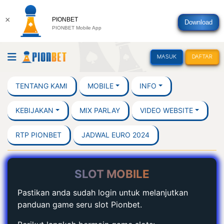
×
PIONBET
Download
PIONBET Mobile App
MASUK
DAFTAR
TENTANG KAMI
MOBILE
INFO
KEBIJAKAN
MIX PARLAY
VIDEO WEBSITE
RTP PIONBET
JADWAL EURO 2024
SLOT MOBILE
Pastikan anda sudah login untuk melanjutkan
panduan game seru slot Pionbet.