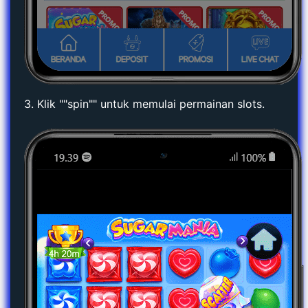
3. Klik ""spin"" untuk memulai permainan slots.