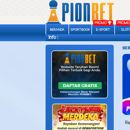
PROMO
PROM
BERANDA
SPORTBOOK
E-SPORT
SLOT
Info :
Sel
BE
Re