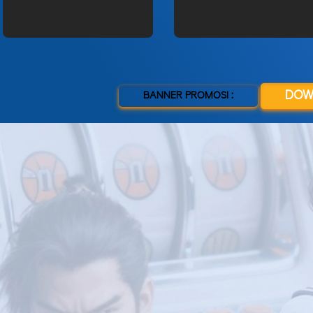
DOW
BANNER PROMOSI :