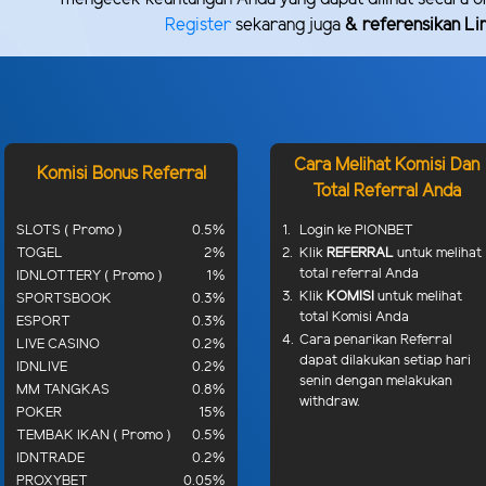
Register
sekarang juga
& referensikan Li
Cara Melihat Komisi Dan
Komisi Bonus Referral
Total Referral Anda
SLOTS ( Promo )
0.5%
1.
Login ke PIONBET
TOGEL
2%
2.
Klik
REFERRAL
untuk melihat
total referral Anda
IDNLOTTERY ( Promo )
1%
3.
Klik
KOMISI
untuk melihat
SPORTSBOOK
0.3%
total Komisi Anda
ESPORT
0.3%
4.
Cara penarikan Referral
LIVE CASINO
0.2%
dapat dilakukan setiap hari
IDNLIVE
0.2%
senin dengan melakukan
MM TANGKAS
0.8%
withdraw.
POKER
15%
TEMBAK IKAN ( Promo )
0.5%
IDNTRADE
0.2%
PROXYBET
0.05%