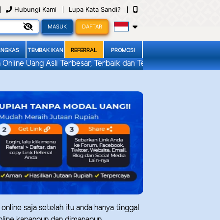
Hubungi Kami
Lupa Kata Sandi?
DAFTAR
ANGKAS
TEMBAK IKAN
REFERRAL
PROMOSI
, Terbaik dan Terpercaya di Indonesia. Telah Hadir minigames te
nline saja setelah itu anda hanya tinggal
nline kapanpun dan dimanapun.