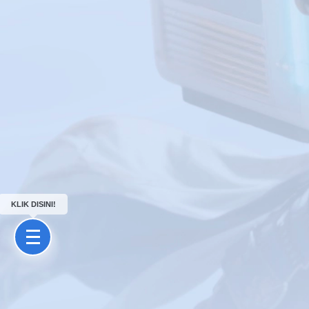
KLIK DISINI!