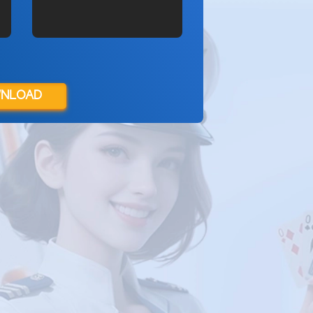
NLOAD